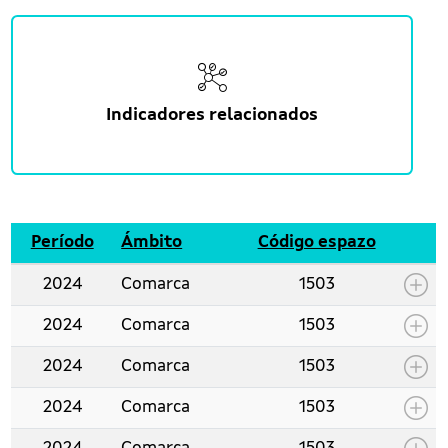
Indicadores relacionados
Período
Ámbito
Código espazo
2024
Comarca
1503
2024
Comarca
1503
2024
Comarca
1503
2024
Comarca
1503