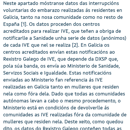
Neste apartado móstranse datos das interrupcións
voluntarias do embarazo realizadas ás residentes en
Galicia, tanto na nosa comunidade como no resto de
España [1]. Os datos proceden dos centros
acreditados para realizar IVE, que teñen a obriga de
notificarlle a Sanidade unha serie de datos (anónimos)
de cada IVE que nel se realiza [2]. En Galicia os
centros acreditados envían estas notificacións ao
Rexistro Galego de IVE, que depende da DXSP que,
pola súa banda, os envía ao Ministerio de Sanidade,
Servizos Sociais e Igualdade. Estas notificacións
enviadas ao Ministerio fan referencia ás IVE
realizadas en Galicia tanto en mulleres que residen
nela como fóra dela. Dado que todas as comunidades
autónomas levan a cabo o mesmo procedemento, o
Ministerio está en condicións de devolverlle ás
comunidades as IVE realizadas fóra da comunidade de
mulleres que residen nela. Deste xeito, como quedou
dito, os datos do Rexistro Galego conteñen todas as