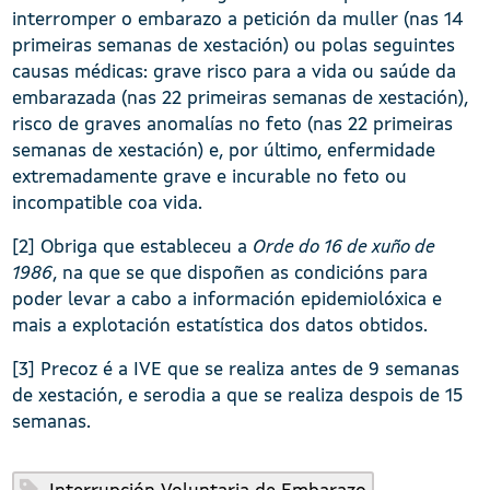
interromper o embarazo a petición da muller (nas 14
primeiras semanas de xestación) ou polas seguintes
causas médicas: grave risco para a vida ou saúde da
embarazada (nas 22 primeiras semanas de xestación),
risco de graves anomalías no feto (nas 22 primeiras
semanas de xestación) e, por último, enfermidade
extremadamente grave e incurable no feto ou
incompatible coa vida.
[2] Obriga que estableceu a
Orde do 16 de xuño de
1986
, na que se que dispoñen as condicións para
poder levar a cabo a información epidemiolóxica e
mais a explotación estatística dos datos obtidos.
[3] Precoz é a IVE que se realiza antes de 9 semanas
de xestación, e serodia a que se realiza despois de 15
semanas.