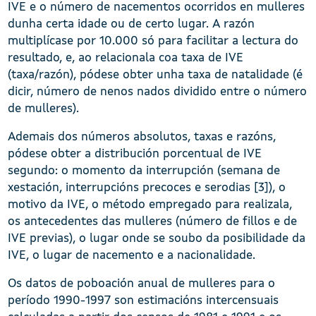
IVE e o número de nacementos ocorridos en mulleres
dunha certa idade ou de certo lugar. A razón
multiplícase por 10.000 só para facilitar a lectura do
resultado, e, ao relacionala coa taxa de IVE
(taxa/razón), pódese obter unha taxa de natalidade (é
dicir, número de nenos nados dividido entre o número
de mulleres).
Ademais dos números absolutos, taxas e razóns,
pódese obter a distribución porcentual de IVE
segundo: o momento da interrupción (semana de
xestación, interrupcións precoces e serodias [3]), o
motivo da IVE, o método empregado para realizala,
os antecedentes das mulleres (número de fillos e de
IVE previas), o lugar onde se soubo da posibilidade da
IVE, o lugar de nacemento e a nacionalidade.
Os datos de poboación anual de mulleres para o
período 1990-1997 son estimacións intercensuais