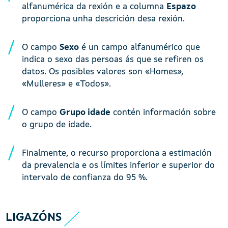
alfanumérica da rexión e a columna
Espazo
proporciona unha descrición desa rexión.
O campo
Sexo
é un campo alfanumérico que
indica o sexo das persoas ás que se refiren os
datos. Os posibles valores son «Homes»,
«Mulleres» e «Todos».
O campo
Grupo idade
contén información sobre
o grupo de idade.
Finalmente, o recurso proporciona a estimación
da prevalencia e os límites inferior e superior do
intervalo de confianza do 95 %.
LIGAZÓNS