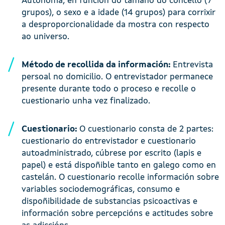
Autónoma, en función do tamaño do concello (7
grupos), o sexo e a idade (14 grupos) para corrixir
a desproporcionalidade da mostra con respecto
ao universo.
Método de recollida da información:
Entrevista
persoal no domicilio. O entrevistador permanece
presente durante todo o proceso e recolle o
cuestionario unha vez finalizado.
Cuestionario:
O cuestionario consta de 2 partes:
cuestionario do entrevistador e cuestionario
autoadministrado, cúbrese por escrito (lapis e
papel) e está dispoñible tanto en galego como en
castelán. O cuestionario recolle información sobre
variables sociodemográficas, consumo e
dispoñibilidade de substancias psicoactivas e
información sobre percepcións e actitudes sobre