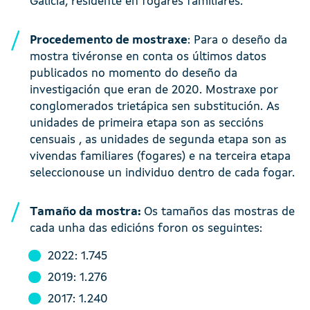
Galicia, residente en fogares familiares.
Procedemento de mostraxe
: Para o deseño da
mostra tivéronse en conta os últimos datos
publicados no momento do deseño da
investigación que eran de 2020. Mostraxe por
conglomerados trietápica sen substitución. As
unidades de primeira etapa son as seccións
censuais , as unidades de segunda etapa son as
vivendas familiares (fogares) e na terceira etapa
seleccionouse un individuo dentro de cada fogar.
Tamaño da mostra:
Os tamaños das mostras de
cada unha das edicións foron os seguintes:
2022: 1.745
2019: 1.276
2017: 1.240