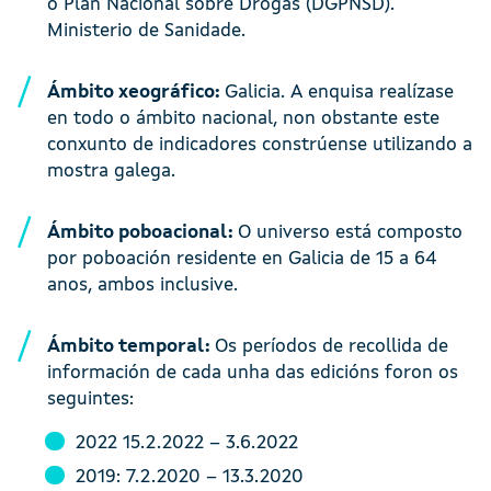
o Plan Nacional sobre Drogas (DGPNSD).
Ministerio de Sanidade.
Ámbito xeográfico:
Galicia. A enquisa realízase
en todo o ámbito nacional, non obstante este
conxunto de indicadores constrúense utilizando a
mostra galega.
Ámbito poboacional:
O universo está composto
por poboación residente en Galicia de 15 a 64
anos, ambos inclusive.
Ámbito temporal:
Os períodos de recollida de
información de cada unha das edicións foron os
seguintes:
2022 15.2.2022 – 3.6.2022
2019: 7.2.2020 – 13.3.2020