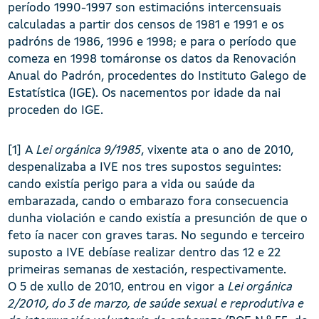
período 1990-1997 son estimacións intercensuais
calculadas a partir dos censos de 1981 e 1991 e os
padróns de 1986, 1996 e 1998; e para o período que
comeza en 1998 tomáronse os datos da Renovación
Anual do Padrón, procedentes do Instituto Galego de
Estatística (IGE). Os nacementos por idade da nai
proceden do IGE.
[1] A
Lei orgánica 9/1985
, vixente ata o ano de 2010,
despenalizaba a IVE nos tres supostos seguintes:
cando existía perigo para a vida ou saúde da
embarazada, cando o embarazo fora consecuencia
dunha violación e cando existía a presunción de que o
feto ía nacer con graves taras. No segundo e terceiro
suposto a IVE debíase realizar dentro das 12 e 22
primeiras semanas de xestación, respectivamente.
O 5 de xullo de 2010, entrou en vigor a
Lei orgánica
2/2010, do 3 de marzo, de saúde sexual e reprodutiva e