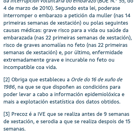
da interrupción voluntaria do embarazo
(BOE N.º 55, do
4 de marzo de 2010). Segundo esta lei, poderase
interromper o embarazo a petición da muller (nas 14
primeiras semanas de xestación) ou polas seguintes
causas médicas: grave risco para a vida ou saúde da
embarazada (nas 22 primeiras semanas de xestación),
risco de graves anomalías no feto (nas 22 primeiras
semanas de xestación) e, por último, enfermidade
extremadamente grave e incurable no feto ou
incompatible coa vida.
[2] Obriga que estableceu a
Orde do 16 de xuño de
1986
, na que se que dispoñen as condicións para
poder levar a cabo a información epidemiolóxica e
mais a explotación estatística dos datos obtidos.
[3] Precoz é a IVE que se realiza antes de 9 semanas
de xestación, e serodia a que se realiza despois de 15
semanas.