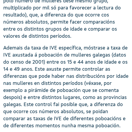
polo número de mulleres dese mesmo grupo,
multiplicado por mil só para favorecer a lectura do
resultado), que, a diferenza do que ocorre cos
números absolutos, permite facer comparacións
entre os distintos grupos de idade e comparar os
valores de distintos períodos.
Ademais da taxa de IVE específica, móstrase a taxa de
IVE axustada á poboación de mulleres galegas (datos
do censo de 2001) entre os 15 e 44 anos de idade e os
14 e 49 anos. Este axuste permite controlar as
diferenzas que pode haber nas distribucións por idade
nas mulleres en distintos períodos (véxase, por
exemplo a pirámide de poboación que se comenta
despois) e entre distintos lugares, como as provincias
galegas. Este control fai posible que, a diferenza do
que ocorre cos números absolutos, se poidan
comparar as taxas de IVE de diferentes poboacións e
de diferentes momentos nunha mesma poboación.