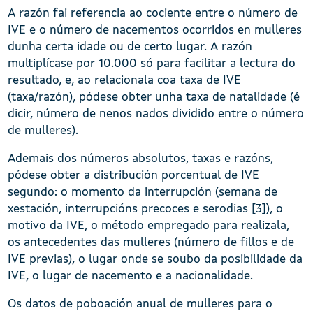
A razón fai referencia ao cociente entre o número de
IVE e o número de nacementos ocorridos en mulleres
dunha certa idade ou de certo lugar. A razón
multiplícase por 10.000 só para facilitar a lectura do
resultado, e, ao relacionala coa taxa de IVE
(taxa/razón), pódese obter unha taxa de natalidade (é
dicir, número de nenos nados dividido entre o número
de mulleres).
Ademais dos números absolutos, taxas e razóns,
pódese obter a distribución porcentual de IVE
segundo: o momento da interrupción (semana de
xestación, interrupcións precoces e serodias [3]), o
motivo da IVE, o método empregado para realizala,
os antecedentes das mulleres (número de fillos e de
IVE previas), o lugar onde se soubo da posibilidade da
IVE, o lugar de nacemento e a nacionalidade.
Os datos de poboación anual de mulleres para o