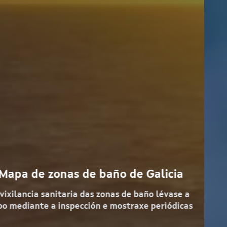
Novas
Atopa aquí as novas sobre Saúde Pública