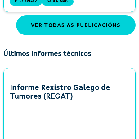
DESCARGAR
SABER MÁIS
VER TODAS AS PUBLICACIÓNS
Últimos informes técnicos
Informe Rexistro Galego de
Tumores (REGAT)