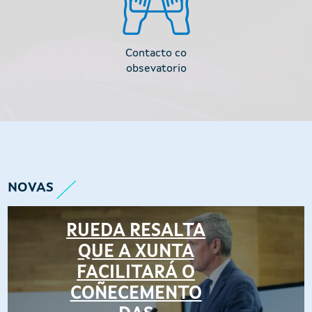
Título
Contacto co
obsevatorio
NOVAS
RUEDA RESALTA
QUE A XUNTA
FACILITARÁ O
COÑECEMENTO