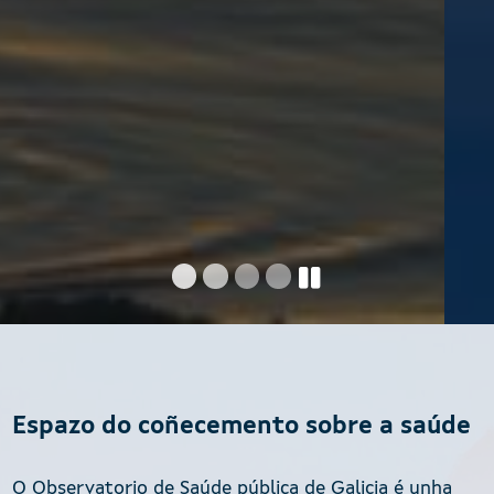
Espazo do coñecemento sobre a saúde
O Observatorio de Saúde pública de Galicia é unha