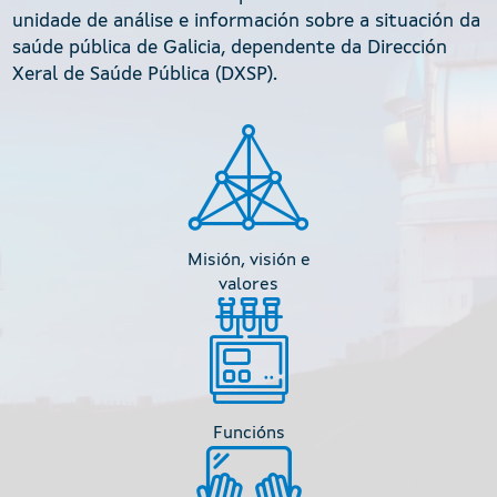
unidade de análise e información sobre a situación da
saúde pública de Galicia, dependente da Dirección
Xeral de Saúde Pública (DXSP).
Icono
Título
Misión, visión e
valores
Icono
Título
Funcións
Icono