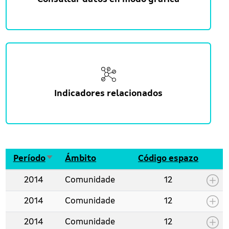
Indicadores relacionados
Ordenar de maneira ascedente
Período
Ámbito
Código espazo
2014
Comunidade
12
2014
Comunidade
12
2014
Comunidade
12