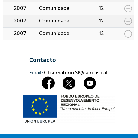
2007
Comunidade
12
2007
Comunidade
12
2007
Comunidade
12
Contacto
Email:
Observatorio.SP@sergas.gal
Redes Sociales
Imaxe