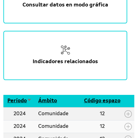
Consultar datos en modo gráfica
Indicadores relacionados
Ordenar de maneira ascedente
Período
Ámbito
Código espazo
2024
Comunidade
12
2024
Comunidade
12