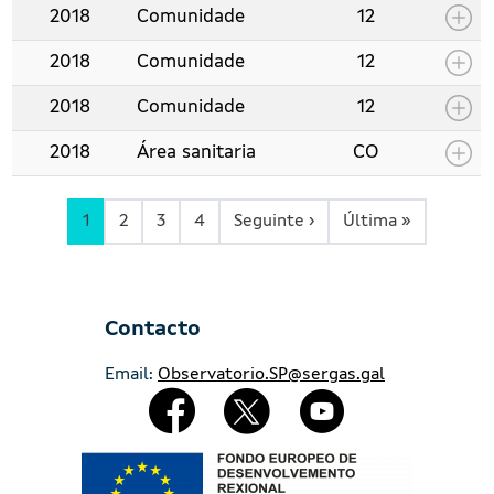
2018
Comunidade
12
2018
Comunidade
12
2018
Comunidade
12
2018
Área sanitaria
CO
Páxina Seguinte
Última pá
1
2
3
4
Seguinte ›
Última »
Contacto
Email:
Observatorio.SP@sergas.gal
Redes Sociales
Imaxe