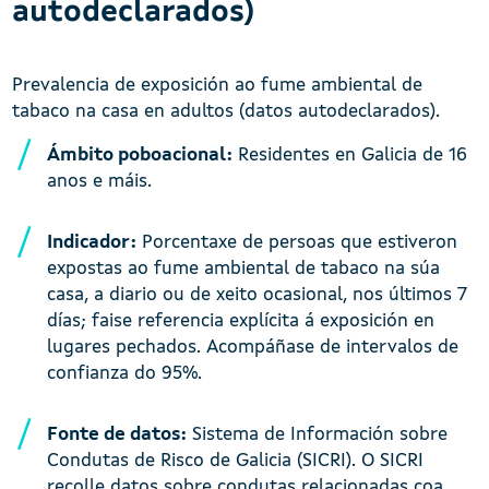
autodeclarados)
Prevalencia de exposición ao fume ambiental de
tabaco na casa en adultos (datos autodeclarados).
Ámbito poboacional:
Residentes en Galicia de 16
anos e máis.
Indicador:
Porcentaxe de persoas que estiveron
expostas ao fume ambiental de tabaco na súa
casa, a diario ou de xeito ocasional, nos últimos 7
días; faise referencia explícita á exposición en
lugares pechados. Acompáñase de intervalos de
confianza do 95%.
Fonte de datos:
Sistema de Información sobre
Condutas de Risco de Galicia (SICRI). O SICRI
recolle datos sobre condutas relacionadas coa